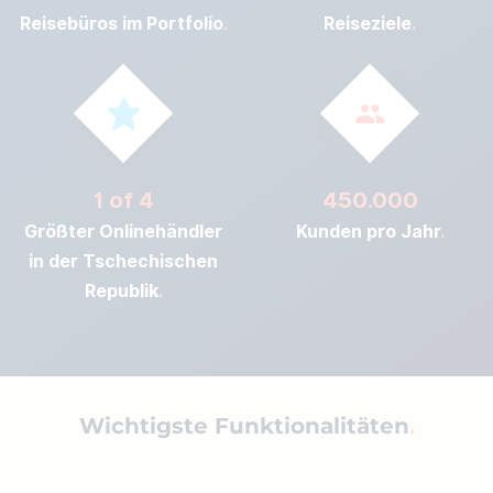
Reisebüros im Portfolio
Reiseziele
1 of 4
450.000
Größter Onlinehändler
Kunden pro Jahr
in der Tschechischen
Republik
Wichtigste Funktionalitäten