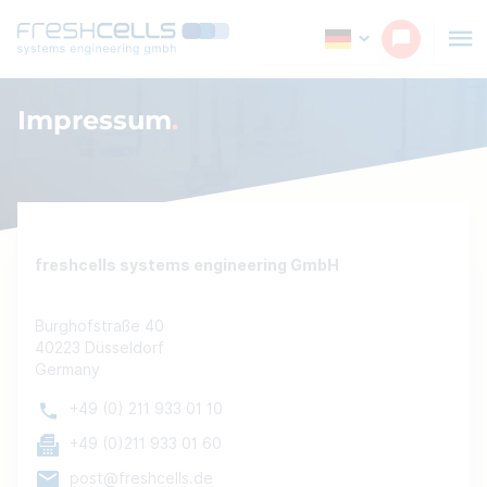
Impressum
freshcells systems engineering GmbH
Burghofstraße 40
40223 Düsseldorf
Germany
+49 (0) 211 933 01 10
+49 (0)211 933 01 60
post@freshcells.de