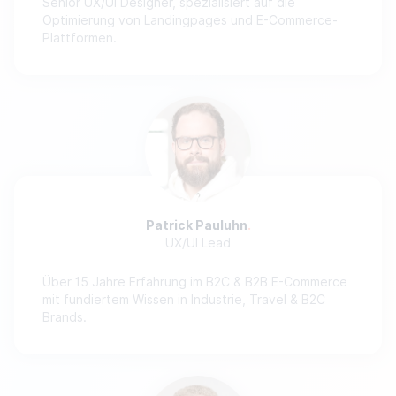
Senior UX/UI Designer, spezialisiert auf die
Optimierung von Landingpages und E-Commerce-
Plattformen.
Patrick Pauluhn
UX/UI Lead
Über 15 Jahre Erfahrung im B2C & B2B E-Commerce
mit fundiertem Wissen in Industrie, Travel & B2C
Brands.