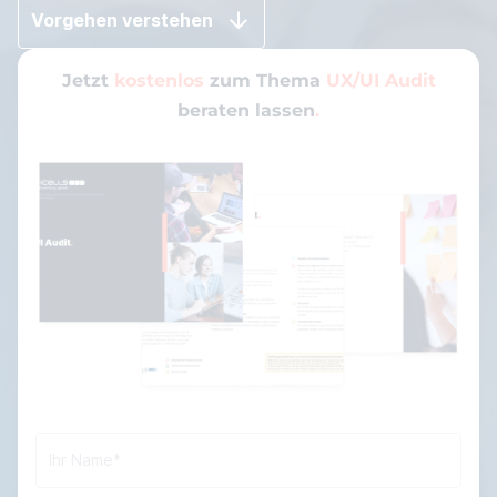
Vorgehen verstehen
Jetzt
kostenlos
zum Thema
UX/UI Audit
beraten lassen