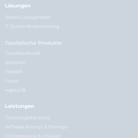
Lösungen
Unsere Lösungsfelder
IT System Modernisierung
Touristische Produkte
TravelSandbox®
Quickstart
freshMS
Fusion
mightyC®
Leistungen
Technologieberatung
Software Konzept & Strategie
UX Engineering & UI Design