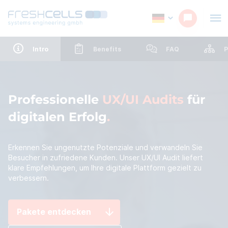
Intro
Benefits
FAQ
P
Professionelle
UX/UI Audits
für
digitalen Erfolg
Erkennen Sie ungenutzte Potenziale und verwandeln Sie
Besucher in zufriedene Kunden. Unser UX/UI Audit liefert
klare Empfehlungen, um Ihre digitale Plattform gezielt zu
verbessern.
Pakete entdecken