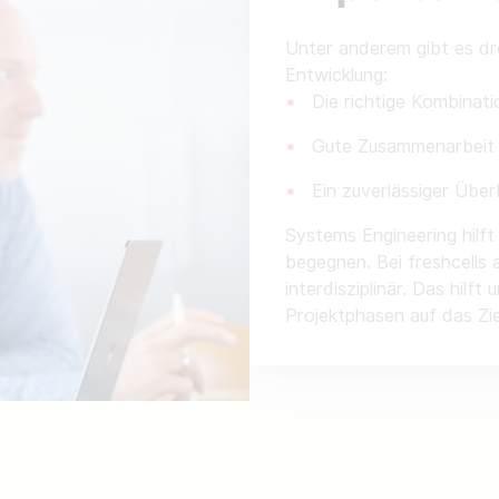
Unter anderem gibt es dr
Entwicklung:
Die richtige Kombinat
Gute Zusammenarbeit
Ein zuverlässiger Über
Systems Engineering hilf
begegnen. Bei freshcells a
interdisziplinär. Das hilf
Projektphasen auf das Zie