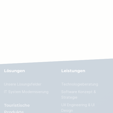
Lösungen
Leistungen
Unsere Lösungsfelder
Technologieberatung
IT System Modernisierung
Software Konzept &
Strategie
Touristische
UX Engineering & UI
Design
Produkte