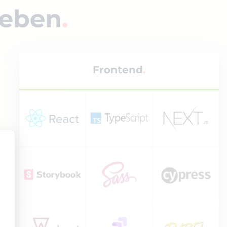
ieben
Frontend