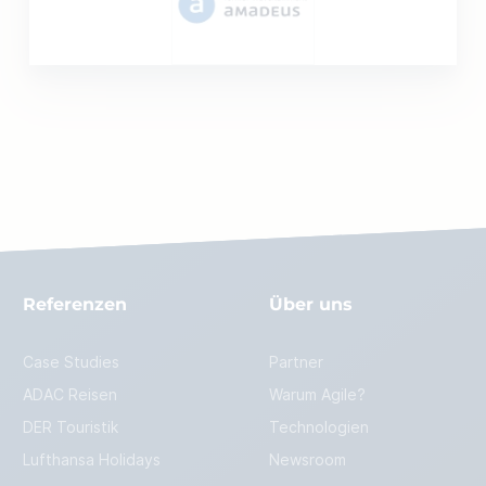
Referenzen
Über uns
Case Studies
Partner
ADAC Reisen
Warum Agile?
DER Touristik
Technologien
Lufthansa Holidays
Newsroom