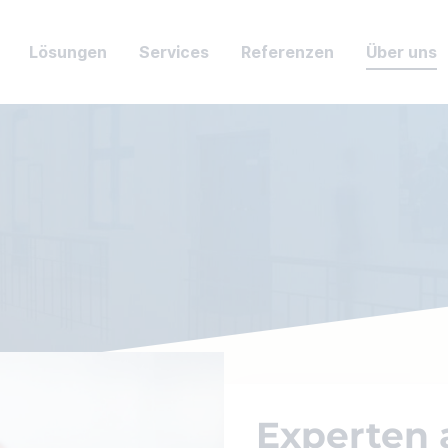
Lösungen
Services
Referenzen
Über uns
Experten 