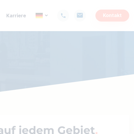
Kontakt
Karriere
auf jedem Gebiet