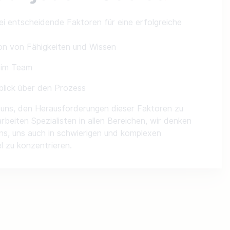
ei entscheidende Faktoren für eine erfolgreiche
ion von Fähigkeiten und Wissen
 im Team
blick über den Prozess
t uns, den Herausforderungen dieser Faktoren zu
rbeiten Spezialisten in allen Bereichen, wir denken
t uns, uns auch in schwierigen und komplexen
l zu konzentrieren.