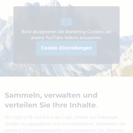
Bitte akzeptieren Sie Marketing-Cookies, um
unsere YouTube-Videos anzusehen.
Cookie-Einstellungen
Sammeln, verwalten und
verteilen Sie Ihre Inhalte
.
Mit mightyC® sind Sie in der Lage, Inhalte aus beliebigen
Quellen zu aggregieren und zu normalisieren. Verwenden Sie
mehrere Drittanbieterquellen und kombinieren Sie diese mit