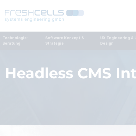
Technologie-
Software Konzept & 
UX Engineering & U
Beratung
Strategie
Design
Headless CMS In