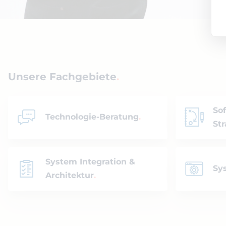
Unsere Fachgebiete
So
Technologie-Beratung
Str
System Integration &
Sy
Architektur