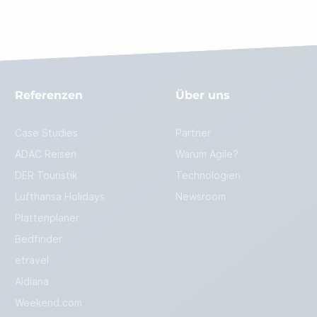
Referenzen
Über uns
Case Studies
Partner
ADAC Reisen
Warum Agile?
DER Touristik
Technologien
Lufthansa Holidays
Newsroom
Plattenplaner
Bedfinder
etravel
Aldiana
Weekend.com