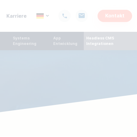
Kontakt
Karriere
Systems 
App 
Headless CMS 
Engineering
Entwicklung
Integrationen