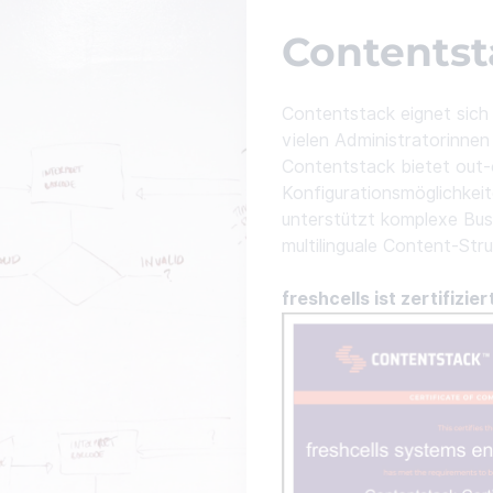
Contentst
Contentstack eignet sich 
vielen Administratorinne
Contentstack bietet out
Konfigurationsmöglichkeit
unterstützt komplexe Bus
multilinguale Content-Str
freshcells ist zertifiz