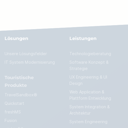
Lösungen
Leistungen
Unsere Lösungsfelder
Technologieberatung
IT System Modernisierung
Software Konzept &
Strategie
Touristische
UX Engineering & UI
Design
Produkte
Web Application &
TravelSandbox®
Plattform Entwicklung
Quickstart
System Integration &
freshMS
Architektur
Fusion
System Engineering