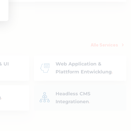
Alle Services
& UI
Web Application &
Plattform Entwicklung
Headless CMS
g
Integrationen