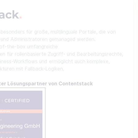
ack
besonders für große, multilinguale Portale, die von
n und Administratoren gemanaged werden.
-of-the-box umfangreiche
en für rollenbasierte Zugriff- und Bearbeitungsrechte,
iness-Workflows und ermöglicht auch komplexe,
ukturen mit Fallback-Logiken.
ierter Lösungspartner von Contentstack