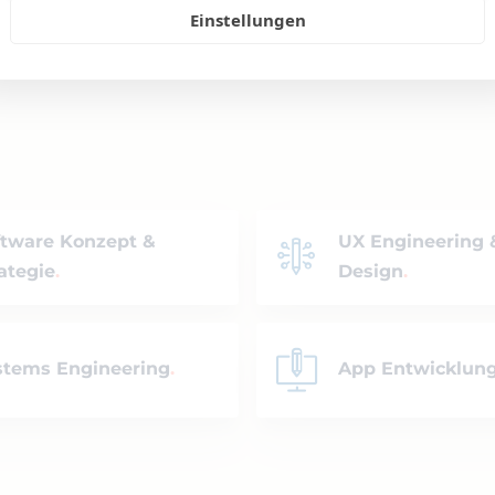
Einstellungen
ftware Konzept &
UX Engineering 
ategie
Design
stems Engineering
App Entwicklun