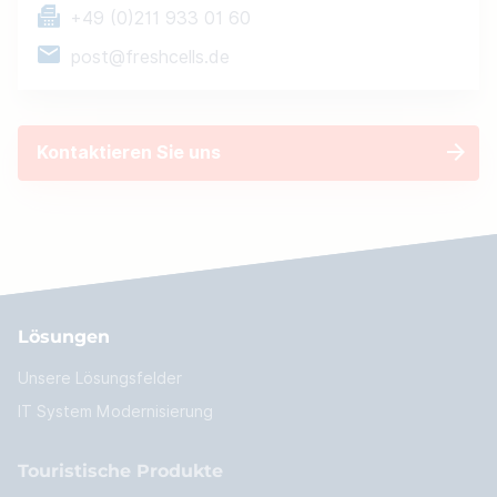
+49 (0)211 933 01 60
post@freshcells.de
Kontaktieren Sie uns
Lösungen
Unsere Lösungsfelder
IT System Modernisierung
Touristische Produkte