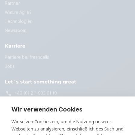
Partner
Warum Agile?
Technologien
Newsroom
Karriere
Karriere bei freshcells
Jobs
Let`s start something great
+49 (0) 211 933 01 10
start@freshcells.de
Wir verwenden Cookies
Wir setzen Cookies ein, um die Nutzung unserer
Webseiten zu analysieren, einschließlich des Such und
Kontakt