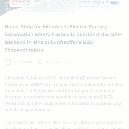
Neuer Shop für Mitsubishi Electric Factory
Automation EMEA: freshcells überführt das SAP-
Backend in eine zukunftsoffene B2B-
Shoparchitektur
18.03.2026
Press Network
Düsseldorf, Januar 2026 – Mitsubishi Electric Factory 
Automation EMEA hat in enger Zusammenarbeit mit dem 
Düsseldorfer Software- und Beratungsunternehmen 
freshcells systems engineering seinen neuen EMEA-
weiten Shop für Produkte der Industrieautomatisierung 
in Betrieb genommen.
Das primäre Ziel des Projekts war die vollständige Integration 
der Shopfunktionalität in die aktuelle Webplattform, um B2B-