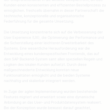
Kunden einen konsistenten und effizienten Bestellprozess zu 
ermöglichen. freshcells übernahm in dieser Partnerschaft die 
technische, konzeptionelle und organisatorische 
Federführung für die gesamte Umsetzung. 

Die Umsetzung konzentrierte sich auf die Verbesserung der 
User Experience (UX), die Optimierung der Performance und 
die Sicherstellung einer leichteren Erweiterbarkeit des 
Systems. Eine wesentliche Herausforderung war die 
Entwicklung eines kundenspezifischen Frontends, das auf 
dem SAP Backend-System samt allen speziellen Regeln und 
Logiken des lokalen Kunden aufsetzt. Durch diese 
maßgeschneiderte Entwicklung konnten neue 
Funktionalitäten ermöglicht und die beiden Systeme 
nachhaltig und skalierbar integriert werden. 

Im Zuge der agilen Implementierung wurden bestehende 
Features migriert und erweitert sowie eine dynamische 
Anbindung an das User- und Produktdatensystem realisiert. 
Bei der Konzeption wurde bewusst darauf geachtet, 