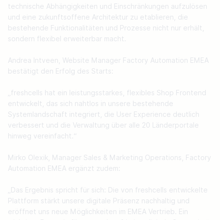
technische Abhängigkeiten und Einschränkungen aufzulösen 
und eine zukunftsoffene Architektur zu etablieren, die 
bestehende Funktionalitäten und Prozesse nicht nur erhält, 
sondern flexibel erweiterbar macht. 

Andrea Intveen, Website Manager Factory Automation EMEA 
bestätigt den Erfolg des Starts: 

„freshcells hat ein leistungsstarkes, flexibles Shop Frontend 
entwickelt, das sich nahtlos in unsere bestehende 
Systemlandschaft integriert, die User Experience deutlich 
verbessert und die Verwaltung über alle 20 Länderportale 
hinweg vereinfacht.“ 

Mirko Olexik, Manager Sales & Marketing Operations, Factory 
Automation EMEA ergänzt zudem: 

„Das Ergebnis spricht für sich: Die von freshcells entwickelte 
Plattform stärkt unsere digitale Präsenz nachhaltig und 
eröffnet uns neue Möglichkeiten im EMEA Vertrieb. Ein 