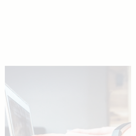
Erstellung von Wireframes
Erstellung von interaktiven
Prototypen
Erstellung von mächtigen Design
Systemen