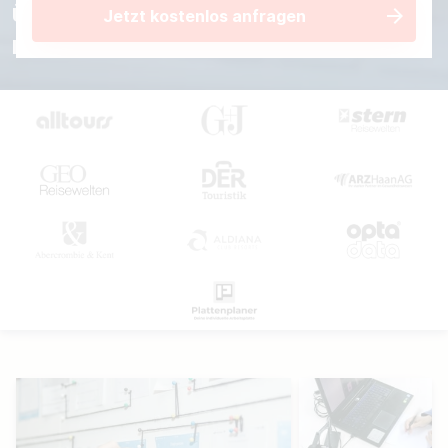
100 Kunden
Über
haben
Jetzt kostenlos anfragen
bereits profitiert